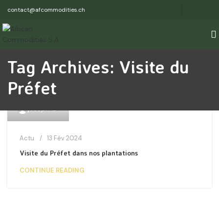
contact@afcommodities.ch
Tag Archives: Visite du
Préfet
0
joseph
Actu
13 Fév 2024
Visite du Préfet dans nos plantations
CONTINUE READING