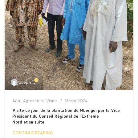
0
joseph
Actu
,
Agriculture
,
Visite
13 Mar 2024
Visite ce jour de la plantation de Mbengui par le Vice
Président du Conseil Régional de l’Extreme
Nord et sa suite
CONTINUE READING