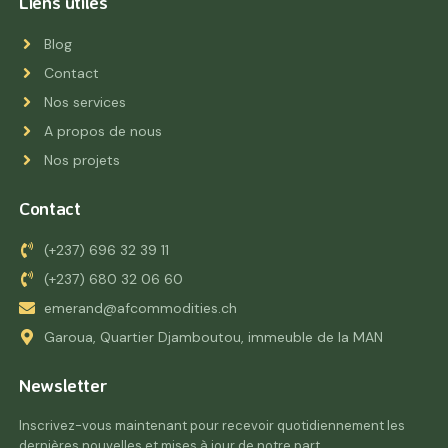
Liens utiles
Blog
Contact
Nos services
A propos de nous
Nos projets
Contact
(+237) 696 32 39 11
(+237) 680 32 06 60
emerand@afcommodities.ch
Garoua, Quartier Djamboutou, immeuble de la MAN
Newsletter
Inscrivez-vous maintenant pour recevoir quotidiennement les
dernières nouvelles et mises à jour de notre part