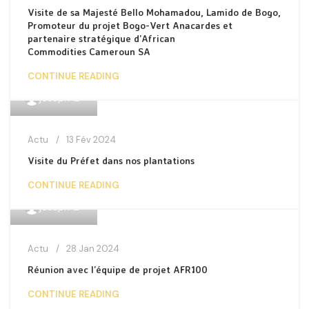
Visite de sa Majesté Bello Mohamadou, Lamido de Bogo,
Promoteur du projet Bogo-Vert Anacardes et
partenaire stratégique d’African
Commodities Cameroun SA
CONTINUE READING
0
joseph
Actu
13 Fév 2024
Visite du Préfet dans nos plantations
CONTINUE READING
0
joseph
Actu
28 Jan 2024
Réunion avec l’équipe de projet AFR100
CONTINUE READING