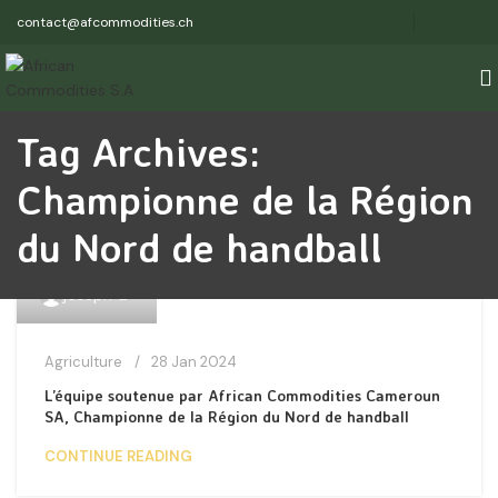
contact@afcommodities.ch
Tag Archives:
Championne de la Région
du Nord de handball
1
joseph
Agriculture
28 Jan 2024
L’équipe soutenue par African Commodities Cameroun
SA, Championne de la Région du Nord de handball
CONTINUE READING