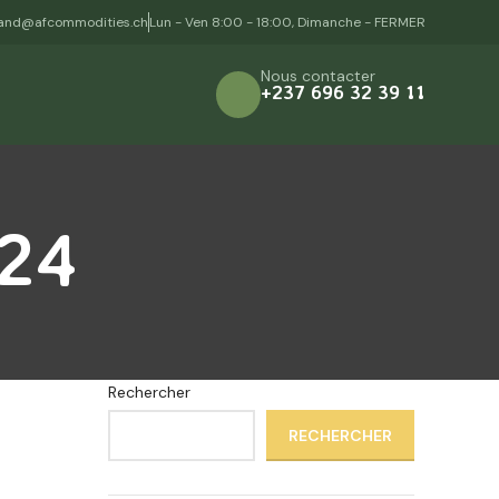
and@afcommodities.ch
Lun - Ven 8:00 - 18:00, Dimanche - FERMER
Nous contacter
+237 696 32 39 11
024
Rechercher
RECHERCHER